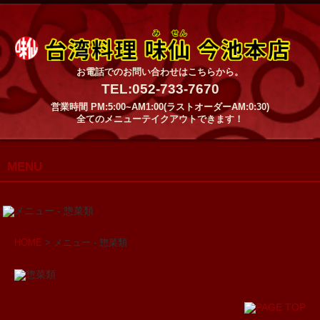
お電話でのお問い合わせはこちらから。
TEL:052-733-7670
営業時間 PM:5:00~AM1:00(ラストオーダーAM:0:30)
全てのメニューテイクアウトできます！
MENU
HOME
> メニュー - 惣菜類