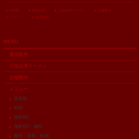
HOME
通信販売
元祖台湾ラーメン
店舗案内
メニュー
採用情報
MENU
通信販売
元祖台湾ラーメン
店舗案内
メニュー
惣菜類
肉類
海鮮類1
海鮮類2・麺類
飯類・湯類・飲物