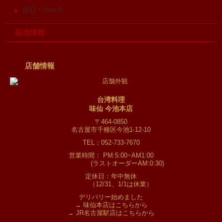
点心・コース
採用情報
店舗情報
台湾料理
味仙 今池本店
〒464-0850
名古屋市千種区今池1-12-10
TEL：052-733-7670
営業時間： PM:5:00~AM1:00
(ラストオーダーAM:0:30)
定休日：年中無休
（12/31、1/1は休業）
デリバリー始めました
→
味仙本店はこちらから
→
JR名古屋駅店はこちらから